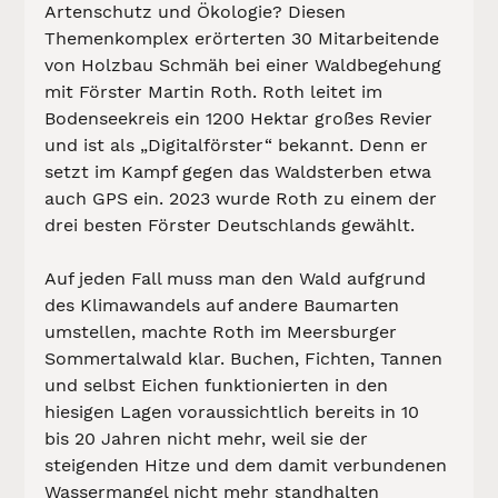
Artenschutz und Ökologie? Diesen 
Themenkomplex erörterten 30 Mitarbeitende 
von Holzbau Schmäh bei einer Waldbegehung 
mit Förster Martin Roth. Roth leitet im 
Bodenseekreis ein 1200 Hektar großes Revier 
und ist als „Digitalförster“ bekannt. Denn er 
setzt im Kampf gegen das Waldsterben etwa 
auch GPS ein. 2023 wurde Roth zu einem der 
drei besten Förster Deutschlands gewählt.
Auf jeden Fall muss man den Wald aufgrund 
des Klimawandels auf andere Baumarten 
umstellen, machte Roth im Meersburger 
Sommertalwald klar. Buchen, Fichten, Tannen 
und selbst Eichen funktionierten in den 
hiesigen Lagen voraussichtlich bereits in 10 
bis 20 Jahren nicht mehr, weil sie der 
steigenden Hitze und dem damit verbundenen 
Wassermangel nicht mehr standhalten 