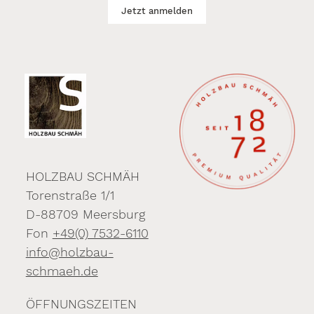
Jetzt anmelden
2026
HOLZBAU SCHMÄH
Torenstraße 1/1
D-88709 Meersburg
Fon
+49(0) 7532-6110
info@holzbau-
schmaeh.de
ÖFFNUNGSZEITEN