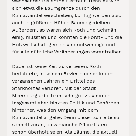
wachsender Beliebtheit erfreut. Denn es wird 
sich etwa die Baumgrenze durch den 
Klimawandel verschieben, künftig werden also 
auch in größeren Höhen Bäume gedeihen. 
Außerdem, so waren sich Roth und Schmäh 
einig, müssten und könnten die Forst- und die 
Holzwirtschaft gemeinsam notwendige und 
für alle nützliche Veränderungen vorantreiben.
Dabei ist keine Zeit zu verlieren. Roth 
berichtete, in seinem Revier habe er in den 
vergangenen Jahren ein Drittel des 
Starkholzes verloren. Mit der Stadt 
Meersburg arbeite er sehr gut zusammen. 
Insgesamt aber hinkten Politik und Behörden 
hinterher, was den Umgang mit dem 
Klimawandel angehe. Denn dieser schreite so 
schnell voran, dass manche Pflanzlisten 
schon überholt seien. Als Bäume, die aktuell 