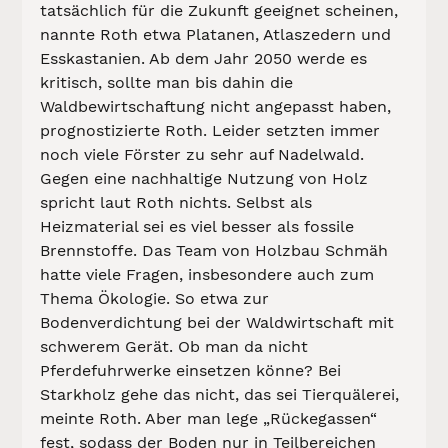
tatsächlich für die Zukunft geeignet scheinen, 
nannte Roth etwa Platanen, Atlaszedern und 
Esskastanien. Ab dem Jahr 2050 werde es 
kritisch, sollte man bis dahin die 
Waldbewirtschaftung nicht angepasst haben, 
prognostizierte Roth. Leider setzten immer 
noch viele Förster zu sehr auf Nadelwald.
Gegen eine nachhaltige Nutzung von Holz 
spricht laut Roth nichts. Selbst als 
Heizmaterial sei es viel besser als fossile 
Brennstoffe. Das Team von Holzbau Schmäh 
hatte viele Fragen, insbesondere auch zum 
Thema Ökologie. So etwa zur 
Bodenverdichtung bei der Waldwirtschaft mit 
schwerem Gerät. Ob man da nicht 
Pferdefuhrwerke einsetzen könne? Bei 
Starkholz gehe das nicht, das sei Tierquälerei, 
meinte Roth. Aber man lege „Rückegassen“ 
fest, sodass der Boden nur in Teilbereichen 