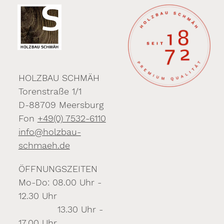
HOLZBAU SCHMÄH
Torenstraße 1/1
D-88709 Meersburg
Fon
+49(0) 7532-6110
info@holzbau-
schmaeh.de
ÖFFNUNGSZEITEN
Mo-Do: 08.00 Uhr -
12.30 Uhr
13.30 Uhr -
17.00 Uhr