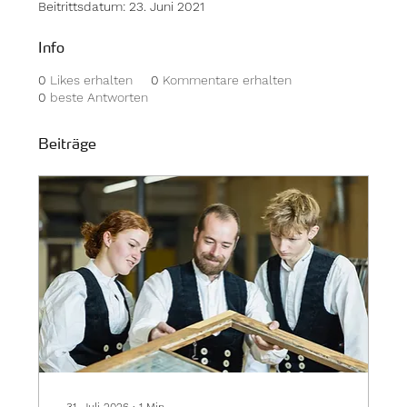
Beitrittsdatum: 23. Juni 2021
Info
0
Likes erhalten
0
Kommentare erhalten
0
beste Antworten
Beiträge