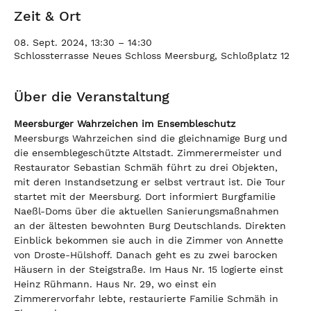
Zeit & Ort
08. Sept. 2024, 13:30 – 14:30
Schlossterrasse Neues Schloss Meersburg, Schloßplatz 12
Über die Veranstaltung
Meersburger Wahrzeichen im Ensembleschutz
Meersburgs Wahrzeichen sind die gleichnamige Burg und 
die ensemblegeschützte Altstadt. Zimmerermeister und 
Restaurator Sebastian Schmäh führt zu drei Objekten, 
mit deren Instandsetzung er selbst vertraut ist. Die Tour 
startet mit der Meersburg. Dort informiert Burgfamilie 
Naeßl-Doms über die aktuellen Sanierungsmaßnahmen 
an der ältesten bewohnten Burg Deutschlands. Direkten 
Einblick bekommen sie auch in die Zimmer von Annette 
von Droste-Hülshoff. Danach geht es zu zwei barocken 
Häusern in der Steigstraße. Im Haus Nr. 15 logierte einst 
Heinz Rühmann. Haus Nr. 29, wo einst ein 
Zimmerervorfahr lebte, restaurierte Familie Schmäh in 