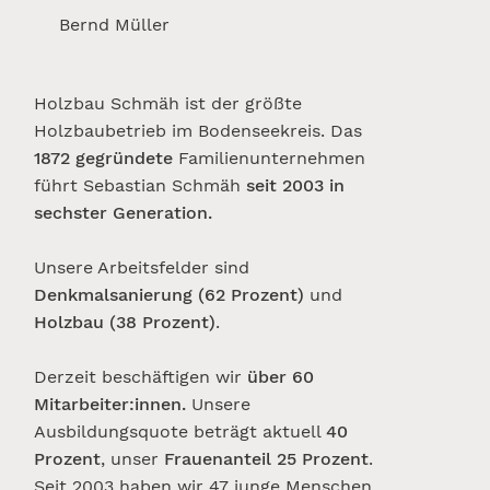
Bernd Müller
Holzbau Schmäh ist der größte
Holzbaubetrieb im Bodenseekreis. Das
1872 gegründete
Familienunternehmen
führt Sebastian Schmäh
seit 2003 in
sechster Generation.
Unsere Arbeitsfelder sind
Denkmalsanierung (62 Prozent)
und
Holzbau (38 Prozent)
.
Derzeit beschäftigen wir
über 60
Mitarbeiter:innen.
Unsere
Ausbildungsquote beträgt aktuell
40
Prozent
, unser
Frauenanteil 25 Prozent
.
Seit 2003 haben wir 47 junge Menschen