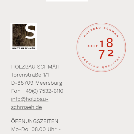
HOLZBAU SCHMÄH
Torenstraße 1/1
D-88709 Meersburg
Fon
+49(0) 7532-6110
info@holzbau-
schmaeh.de
ÖFFNUNGSZEITEN
Mo-Do: 08.00 Uhr -