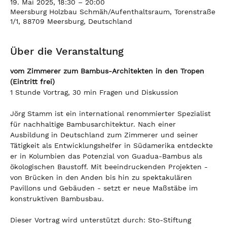
19. Mai 2025, 18:30 – 20:00
Meersburg Holzbau Schmäh/Aufenthaltsraum, Torenstraße
1/1, 88709 Meersburg, Deutschland
Über die Veranstaltung
vom Zimmerer zum Bambus-Architekten in den Tropen 
(Eintritt frei)
1 Stunde Vortrag, 30 min Fragen und Diskussion
Jörg Stamm ist ein international renommierter Spezialist 
für nachhaltige Bambusarchitektur. Nach einer 
Ausbildung in Deutschland zum Zimmerer und seiner 
Tätigkeit als Entwicklungshelfer in Südamerika entdeckte 
er in Kolumbien das Potenzial von Guadua-Bambus als 
ökologischen Baustoff. Mit beeindruckenden Projekten - 
von Brücken in den Anden bis hin zu spektakulären 
Pavillons und Gebäuden - setzt er neue Maßstäbe im
konstruktiven Bambusbau.
Dieser Vortrag wird unterstützt durch: Sto-Stiftung