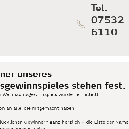
Tel.
07532
6110
ner unseres
sgewinnspieles stehen fest.
 Weihnachtsgewinnspiels wurden ermittelt! 
n an alle, die mitgemacht haben. 
glücklichen Gewinnern ganz herzlich – die Liste der Name
htsgewinnspiel-Seite.