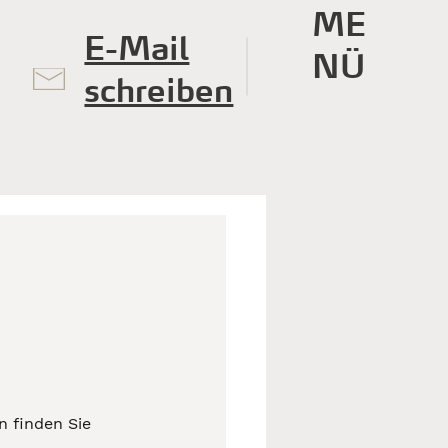
ME
E-Mail
NÜ
schreiben
n finden Sie 