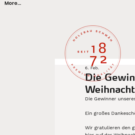
More...
6. Feb.
Die Gewin
Weihnacht
Die Gewinner unseres
Ein großes Dankeschö
Wir gratulieren den 
hier auf der Weihnac