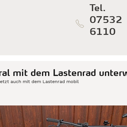
Tel.
07532
6110
ral mit dem Lastenrad unter
jetzt auch mit dem Lastenrad mobil