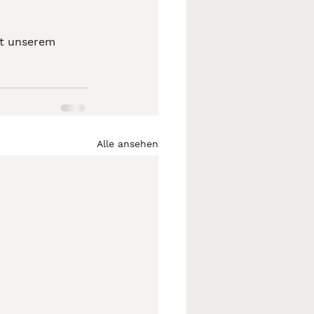
it unserem 
Alle ansehen