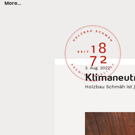
More...
3. Aug. 2022
Klimaneut
Holzbau Schmäh ist 