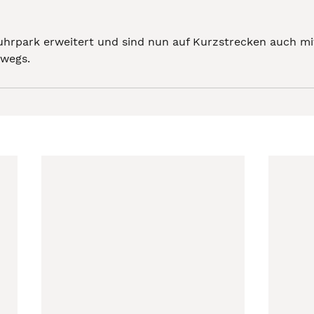
uhrpark erweitert und sind nun auf Kurzstrecken auch m
rwegs.