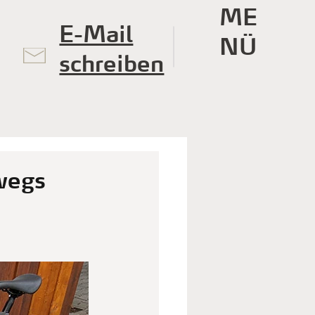
ME
E-Mail
NÜ
schreiben
wegs