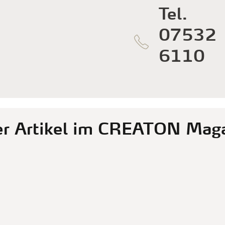
Tel.
07532
6110
r Artikel im CREATON Maga