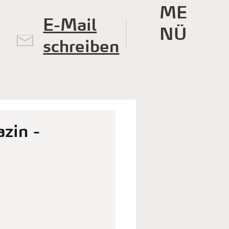
ME
E-Mail
NÜ
schreiben
zin -