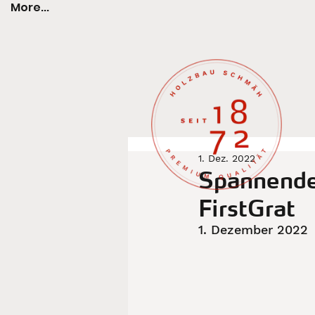
More...
1. Dez. 2022
Spannende
FirstGrat
1. Dezember 2022