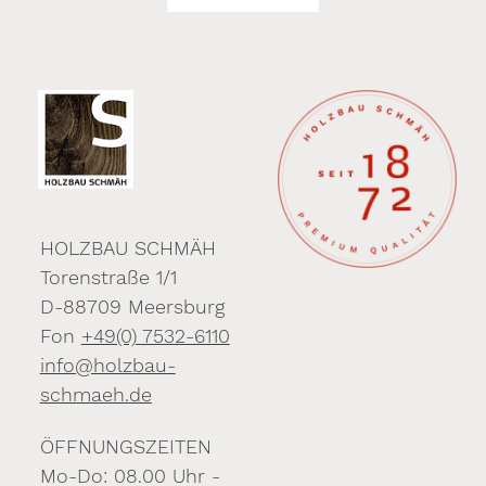
HOLZBAU SCHMÄH
Torenstraße 1/1
D-88709 Meersburg
Fon
+49(0) 7532-6110
info@holzbau-
schmaeh.de
ÖFFNUNGSZEITEN
Mo-Do: 08.00 Uhr -