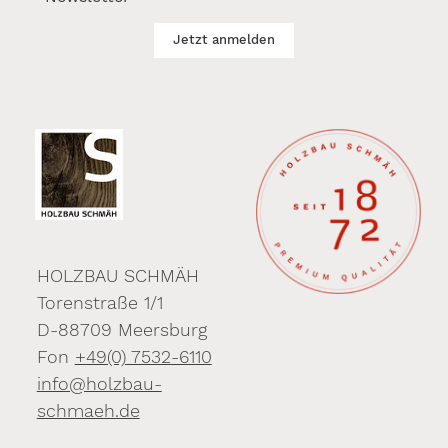
Jetzt anmelden
HOLZBAU SCHMÄH
Torenstraße 1/1
D-88709 Meersburg
Fon
+49(0) 7532-6110
info@holzbau-
schmaeh.de