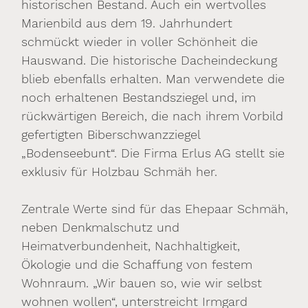
historischen Bestand. Auch ein wertvolles
Marienbild aus dem 19. Jahrhundert
schmückt wieder in voller Schönheit die
Hauswand. Die historische Dacheindeckung
blieb ebenfalls erhalten. Man verwendete die
noch erhaltenen Bestandsziegel und, im
rückwärtigen Bereich, die nach ihrem Vorbild
gefertigten Biberschwanzziegel
„Bodenseebunt“. Die Firma Erlus AG stellt sie
exklusiv für Holzbau Schmäh her.
Zentrale Werte sind für das Ehepaar Schmäh,
neben Denkmalschutz und
Heimatverbundenheit, Nachhaltigkeit,
Ökologie und die Schaffung von festem
Wohnraum. „Wir bauen so, wie wir selbst
wohnen wollen“, unterstreicht Irmgard