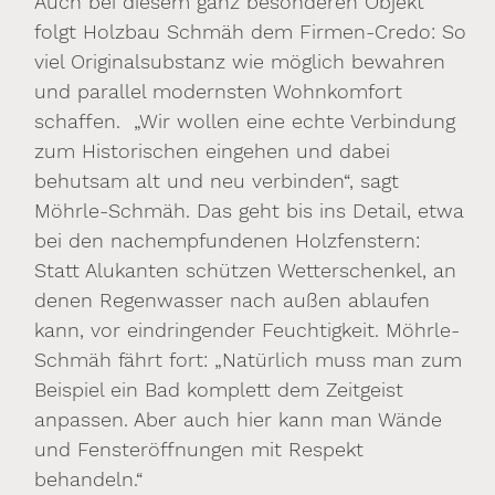
Auch bei diesem ganz besonderen Objekt
folgt Holzbau Schmäh dem Firmen-Credo: So
viel Originalsubstanz wie möglich bewahren
und parallel modernsten Wohnkomfort
schaffen. „Wir wollen eine echte Verbindung
zum Historischen eingehen und dabei
behutsam alt und neu verbinden“, sagt
Möhrle-Schmäh. Das geht bis ins Detail, etwa
bei den nachempfundenen Holzfenstern:
Statt Alukanten schützen Wetterschenkel, an
denen Regenwasser nach außen ablaufen
kann, vor eindringender Feuchtigkeit. Möhrle-
Schmäh fährt fort: „Natürlich muss man zum
Beispiel ein Bad komplett dem Zeitgeist
anpassen. Aber auch hier kann man Wände
und Fensteröffnungen mit Respekt
behandeln.“